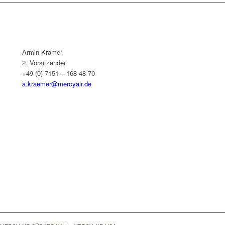
Armin Krämer
2. Vorsitzender
+49 (0) 7151 – 168 48 70
a.kraemer@mercyair.de