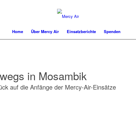
Home
Über Mercy Air
Einsatzberichte
Spenden
rwegs in Mosambik
rück auf die Anfänge der Mercy-Air-Einsätze