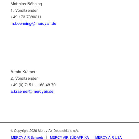
Matthias Böhning
1. Vorsitzender
+49 173 7380211
m.boehning@mercyair.de
Armin Krämer
2. Vorsitzender
+49 (0) 7151 – 168 48 70
a.kraemer@mercyair.de
© Copyright 2026 Mercy Air Deutschland e.V.
MERCY AIR Schweiz
MERCY AIR SÜDAFRIKA
MERCY AIR USA