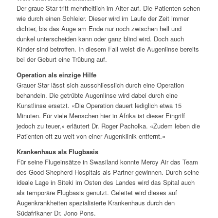
Der graue Star tritt mehrheitlich im Alter auf. Die Patienten sehen
wie durch einen Schleier. Dieser wird im Laufe der Zeit immer
dichter, bis das Auge am Ende nur noch zwischen hell und
dunkel unterscheiden kann oder ganz blind wird. Doch auch
Kinder sind betroffen. In diesem Fall weist die Augenlinse bereits
bei der Geburt eine Trübung auf.
Operation als einzige Hilfe
Grauer Star lässt sich ausschliesslich durch eine Operation
behandeln. Die getrübte Augenlinse wird dabei durch eine
Kunstlinse ersetzt. «Die Operation dauert lediglich etwa 15
Minuten. Für viele Menschen hier in Afrika ist dieser Eingriff
jedoch zu teuer,» erläutert Dr. Roger Pacholka. «Zudem leben die
Patienten oft zu weit von einer Augenklinik entfernt.»
Krankenhaus als Flugbasis
Für seine Flugeinsätze in Swasiland konnte Mercy Air das Team
des Good Shepherd Hospitals als Partner gewinnen. Durch seine
ideale Lage in Siteki im Osten des Landes wird das Spital auch
als temporäre Flugbasis genutzt. Geleitet wird dieses auf
Augenkrankheiten spezialisierte Krankenhaus durch den
Südafrikaner Dr. Jono Pons.