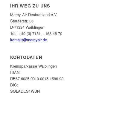
IHR WEG ZU UNS
Mercy Air Deutschland e.V.
Stauferstr. 38
D-71334 Waiblingen
Tel.: +49 (0) 7151 – 168 48 70
kontakt@mercyair.de
KONTODATEN
Kreissparkasse Waiblingen
IBAN:
DE67 6025 0010 0015 1586 93
BIC:
SOLADES1WBN