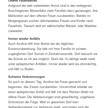
Offene Feuerstellen
Aufgrund der weit verbreiteten Armut sind in den entlegenen
Buschregionen Mosambiks viele Familien dazu gezwungen, ihre
Mahlzeiten auf dem offenen Feuer zuzubereiten. Bereits im
Morgengrauen suchen üblicherweise Frauen und Kinder nach
Feuerholz. Danach wird ein währschafter Manjok- oder Maisbrei
zubereitet.
Immer wieder Anfälle
Auch Azolina hilft ihrer Mutter bei der täglichen
Essenszubereitung. Sie lebt mit ihrer Familie im schwer
zugänglichen Dorf Somari in Zentralmosambik. Dort besucht sie
die Schule so oft wie möglich. Doch die 15-Jährige leidet stark
unter epileptischen Anfällen. Immer wieder wird sie ohnmächtig
und fällt zu Boden.
Schwere Verbrennungen
So auch an diesem Tag. Azolina hat Feuer gemacht und
begonnen, das Essen zuzubereiten. Unvermittelt erleidet sie
einen epileptischen Anfall und fällt mit dem Rücken direkt ins
offene Feuer. Die Verbrennungen sind grossflächig, ungeheure
Schmerzen die Folge. Weil im gesamten Dorf kein
Verbandsmaterial zur Verfügung steht, entzünden sich die