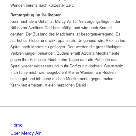
Wunden bereits nach kürzester Zeit.
Rettungsflug im Helikopter
Kurz nach dem Unfall ist Mercy Air für Versorgungsflüge in der
Nähe von Azolinas Dorf beschäftigt und wird nach Somari
gerufen. Der Zustand des Mädchens ist besorgniserregend. Es
hat hohes Fieber und wirkt apathisch. Umgehend wird Azolina ins
Spital nach Marromeu geflogen. Dort werden die grossflächigen
Verbrennungen behandelt. Zudem erhält Azolina Medikamente
gegen ihre Epilepsie. Nach zehn Tagen darf die Patientin das
Spital wieder verlassen und in ihr Dorf zurückkehren. Sie strahlt:
«Ich fühle mich wie neugeboren! Meine Wunden am Rücken
heilen gut und ich habe endlich Medikamente gegen meine
Krankheit erhalten. Vielen herzlichen Dank!»
Home
Über Mercy Air