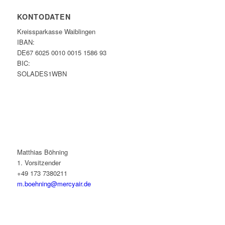
KONTODATEN
Kreissparkasse Waiblingen
IBAN:
DE67 6025 0010 0015 1586 93
BIC:
SOLADES1WBN
Matthias Böhning
1. Vorsitzender
+49 173 7380211
m.boehning@mercyair.de