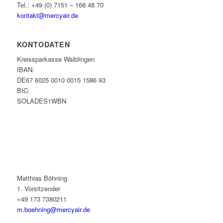
Tel.: +49 (0) 7151 – 168 48 70
kontakt@mercyair.de
KONTODATEN
Kreissparkasse Waiblingen
IBAN:
DE67 6025 0010 0015 1586 93
BIC:
SOLADES1WBN
Matthias Böhning
1. Vorsitzender
+49 173 7380211
m.boehning@mercyair.de