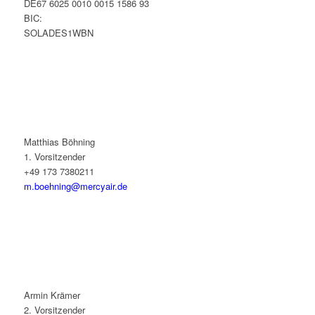
DE67 6025 0010 0015 1586 93
BIC:
SOLADES1WBN
Matthias Böhning
1. Vorsitzender
+49 173 7380211
m.boehning@mercyair.de
Armin Krämer
2. Vorsitzender