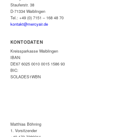
Stauferstr. 38
D-71334 Waiblingen
Tel.: +49 (0) 7151 – 168 48 70
kontakt@mercyair.de
KONTODATEN
Kreissparkasse Waiblingen
IBAN:
DE67 6025 0010 0015 1586 93
BIC:
SOLADES1WBN
Matthias Böhning
1. Vorsitzender
+49 173 7380211