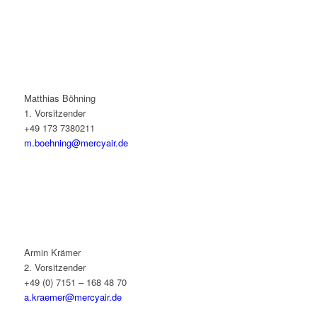
Matthias Böhning
1. Vorsitzender
+49 173 7380211
m.boehning@mercyair.de
Armin Krämer
2. Vorsitzender
+49 (0) 7151 – 168 48 70
a.kraemer@mercyair.de