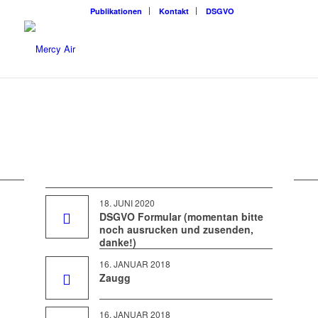
Publikationen
Kontakt
DSGVO
Presseberichte
18. JUNI 2020
DSGVO Formular (momentan bitte
noch ausrucken und zusenden,
danke!)
16. JANUAR 2018
Zaugg
16. JANUAR 2018