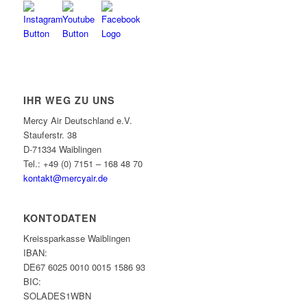
IHR WEG ZU UNS
Mercy Air Deutschland e.V.
Stauferstr. 38
D-71334 Waiblingen
Tel.: +49 (0) 7151 – 168 48 70
kontakt@mercyair.de
KONTODATEN
Kreissparkasse Waiblingen
IBAN:
DE67 6025 0010 0015 1586 93
BIC:
SOLADES1WBN