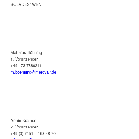
SOLADES1WBN
Matthias Böhning
1. Vorsitzender
+49 173 7380211
m.boehning@mercyair.de
Armin Krämer
2. Vorsitzender
+49 (0) 7151 – 168 48 70