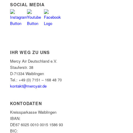
SOCIAL MEDIA
IHR WEG ZU UNS
Mercy Air Deutschland e.V.
Stauferstr. 38
D-71334 Waiblingen
Tel.: +49 (0) 7151 – 168 48 70
kontakt@mercyair.de
KONTODATEN
Kreissparkasse Waiblingen
IBAN:
DE67 6025 0010 0015 1586 93
BIC: