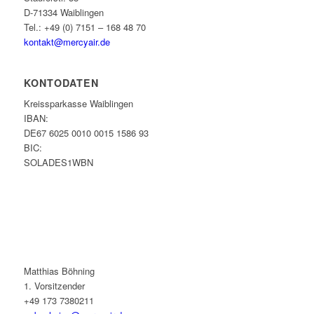
D-71334 Waiblingen
Tel.: +49 (0) 7151 – 168 48 70
kontakt@mercyair.de
KONTODATEN
Kreissparkasse Waiblingen
IBAN:
DE67 6025 0010 0015 1586 93
BIC:
SOLADES1WBN
Matthias Böhning
1. Vorsitzender
+49 173 7380211