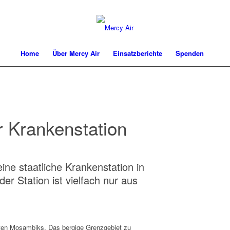
Home
Über Mercy Air
Einsatzberichte
Spenden
 Krankenstation
ine staatliche Krankenstation in
er Station ist vielfach nur aus
sten Mosambiks. Das bergige Grenzgebiet zu