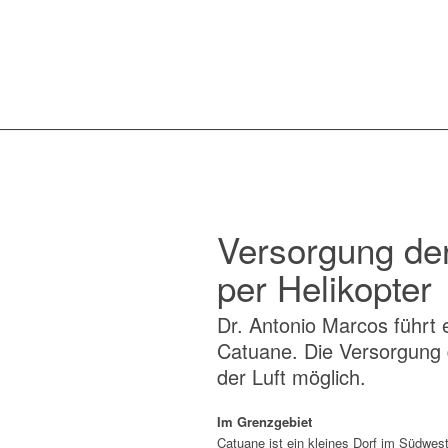
Versorgung der
per Helikopter
Dr. Antonio Marcos führt e
Catuane. Die Versorgung d
der Luft möglich.
Im Grenzgebiet
Catuane ist ein kleines Dorf im Südwe