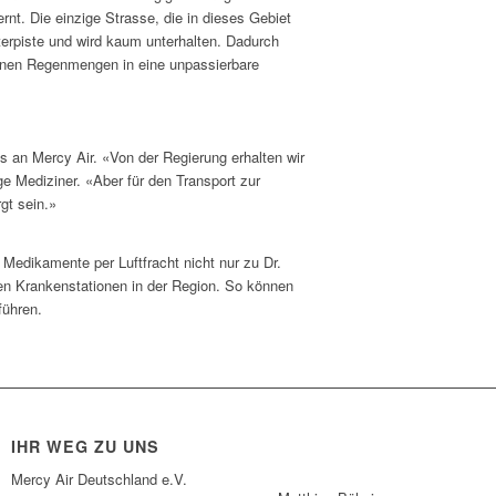
rnt. Die einzige Strasse, die in dieses Gebiet
tterpiste und wird kaum unterhalten. Dadurch
einen Regenmengen in eine unpassierbare
ls an Mercy Air. «Von der Regierung erhalten wir
e Mediziner. «Aber für den Transport zur
gt sein.»
 Medikamente per Luftfracht nicht nur zu Dr.
en Krankenstationen in der Region. So können
führen.
IHR WEG ZU UNS
Mercy Air Deutschland e.V.