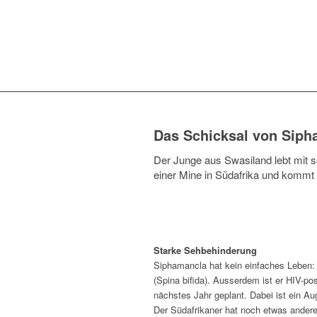
Das Schicksal von Siph
Der Junge aus Swasiland lebt mit se
einer Mine in Südafrika und komm
Starke Sehbehinderung
Siphamancla hat kein einfaches Leben: 
(Spina bifida). Ausserdem ist er HIV-p
nächstes Jahr geplant. Dabei ist ein Au
Der Südafrikaner hat noch etwas andere