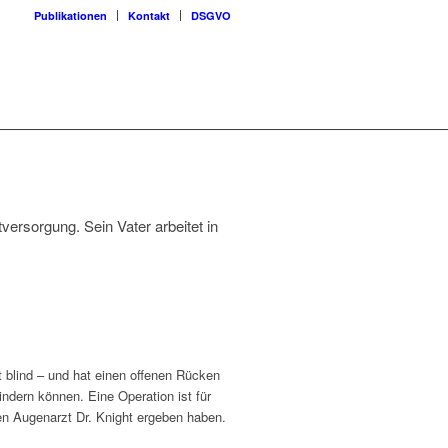
Publikationen
Kontakt
DSGVO
versorgung. Sein Vater arbeitet in
 blind – und hat einen offenen Rücken
ndern können. Eine Operation ist für
den Augenarzt Dr. Knight ergeben haben.