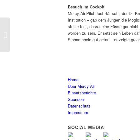
Besuch im Cockpit
Mercy-Air-Pilot Joel Bärtschi, der Dr. 
Institution – gab dem Jungen die Möglic
stellte fest, dass seine Füsse gar nich
Lebensrettende
worden zu sein. Er setzt sein Leben da
Medikamentenflüge
Siphamancla gut getan – er zeigte gross
Home
Über Mercy Air
Einsatzberichte
Spenden
Datenschutz
Impressum
SOCIAL MEDIA