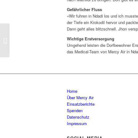
Gefährlicher Fluss
«Wir fuhren in Ndadi los und ich musst
der Tiefe ein Krokodil hervor und pack
Dann geht alles blitzschnell. Jhon ver
Kinderärzte im
Wichtige Erstversorgung
Hilfseinsatz
Umgehend leisten die Dorfbewohner Erste 
das Medical-Team von Mercy Air in Nda
Home
Über Mercy Air
Einsatzberichte
Spenden
Datenschutz
Impressum