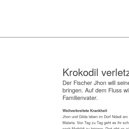
Krokodil verle
Der Fischer Jhon will se
bringen. Auf dem Fluss wi
Familienvater.
Weitverbreitete Krankheit
Jhon und Gilda leben im Dorf Ndadi am F
Malaria. Von Tag zu Tag geht es ihr sc
nach Mathildi zu bringen. Dort gibt es 