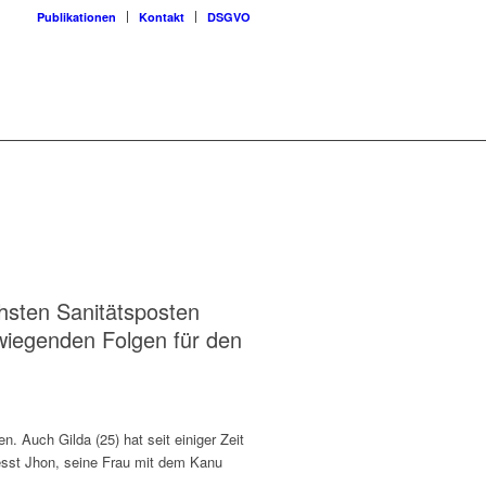
Publikationen
Kontakt
DSGVO
hsten Sanitätsposten
rwiegenden Folgen für den
. Auch Gilda (25) hat seit einiger Zeit
iesst Jhon, seine Frau mit dem Kanu