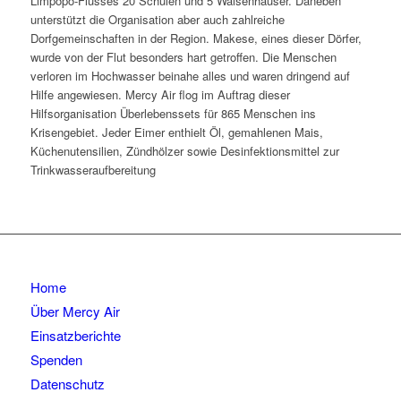
Limpopo-Flusses 20 Schulen und 5 Waisenhäuser. Daneben
unterstützt die Organisation aber auch zahlreiche
Dorfgemeinschaften in der Region. Makese, eines dieser Dörfer,
wurde von der Flut besonders hart getroffen. Die Menschen
verloren im Hochwasser beinahe alles und waren dringend auf
Hilfe angewiesen. Mercy Air flog im Auftrag dieser
Hilfsorganisation Überlebenssets für 865 Menschen ins
Krisengebiet. Jeder Eimer enthielt Öl, gemahlenen Mais,
Küchenutensilien, Zündhölzer sowie Desinfektionsmittel zur
Trinkwasseraufbereitung
Home
Über Mercy Air
Einsatzberichte
Spenden
Datenschutz