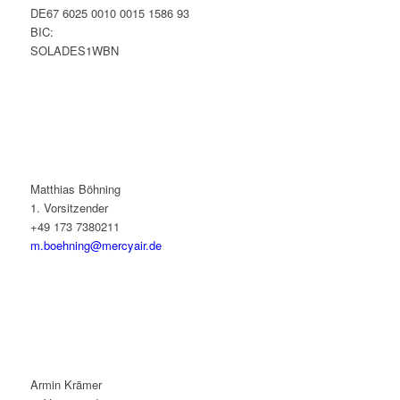
DE67 6025 0010 0015 1586 93
BIC:
SOLADES1WBN
Matthias Böhning
1. Vorsitzender
+49 173 7380211
m.boehning@mercyair.de
Armin Krämer