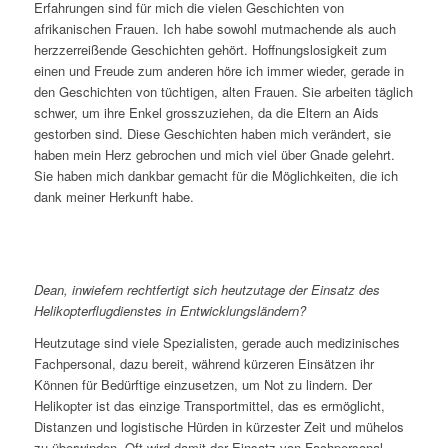
Erfahrungen sind für mich die vielen Geschichten von
afrikanischen Frauen. Ich habe sowohl mutmachende als auch
herzzerreißende Geschichten gehört. Hoffnungslosigkeit zum
einen und Freude zum anderen höre ich immer wieder, gerade in
den Geschichten von tüchtigen, alten Frauen. Sie arbeiten täglich
schwer, um ihre Enkel grosszuziehen, da die Eltern an Aids
gestorben sind. Diese Geschichten haben mich verändert, sie
haben mein Herz gebrochen und mich viel über Gnade gelehrt.
Sie haben mich dankbar gemacht für die Möglichkeiten, die ich
dank meiner Herkunft habe.
Dean, inwiefern rechtfertigt sich heutzutage der Einsatz des
Helikopterflugdienstes in Entwicklungsländern?
Heutzutage sind viele Spezialisten, gerade auch medizinisches
Fachpersonal, dazu bereit, während kürzeren Einsätzen ihr
Können für Bedürftige einzusetzen, um Not zu lindern. Der
Helikopter ist das einzige Transportmittel, das es ermöglicht,
Distanzen und logistische Hürden in kürzester Zeit und mühelos
zu überwinden. Oft wird damit der Einsatz von Fachpersonal