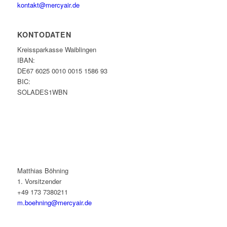
kontakt@mercyair.de
KONTODATEN
Kreissparkasse Waiblingen
IBAN:
DE67 6025 0010 0015 1586 93
BIC:
SOLADES1WBN
Matthias Böhning
1. Vorsitzender
+49 173 7380211
m.boehning@mercyair.de