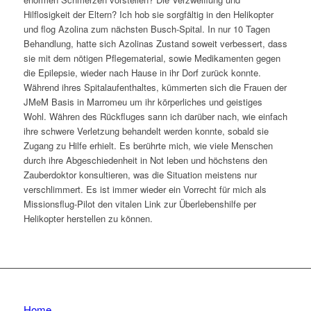
Hilflosigkeit der Eltern? Ich hob sie sorgfältig in den Helikopter
und flog Azolina zum nächsten Busch-Spital. In nur 10 Tagen
Behandlung, hatte sich Azolinas Zustand soweit verbessert, dass
sie mit dem nötigen Pflegematerial, sowie Medikamenten gegen
die Epilepsie, wieder nach Hause in ihr Dorf zurück konnte.
Während ihres Spitalaufenthaltes, kümmerten sich die Frauen der
JMeM Basis in Marromeu um ihr körperliches und geistiges
Wohl. Währen des Rückfluges sann ich darüber nach, wie einfach
ihre schwere Verletzung behandelt werden konnte, sobald sie
Zugang zu Hilfe erhielt. Es berührte mich, wie viele Menschen
durch ihre Abgeschiedenheit in Not leben und höchstens den
Zauberdoktor konsultieren, was die Situation meistens nur
verschlimmert. Es ist immer wieder ein Vorrecht für mich als
Missionsflug-Pilot den vitalen Link zur Überlebenshilfe per
Helikopter herstellen zu können.
Home