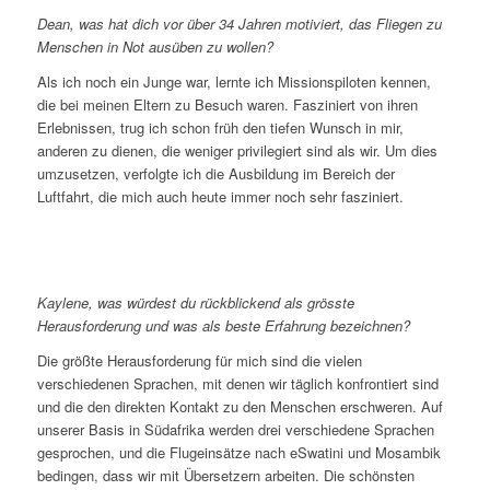
Dean, was hat dich vor über 34 Jahren motiviert, das Fliegen zu
Menschen in Not ausüben zu wollen?
Als ich noch ein Junge war, lernte ich Missionspiloten kennen,
die bei meinen Eltern zu Besuch waren. Fasziniert von ihren
Erlebnissen, trug ich schon früh den tiefen Wunsch in mir,
anderen zu dienen, die weniger privilegiert sind als wir. Um dies
umzusetzen, verfolgte ich die Ausbildung im Bereich der
Luftfahrt, die mich auch heute immer noch sehr fasziniert.
Kaylene, was würdest du rückblickend als grösste
Herausforderung und was als beste Erfahrung bezeichnen?
Die größte Herausforderung für mich sind die vielen
verschiedenen Sprachen, mit denen wir täglich konfrontiert sind
und die den direkten Kontakt zu den Menschen erschweren. Auf
unserer Basis in Südafrika werden drei verschiedene Sprachen
gesprochen, und die Flugeinsätze nach eSwatini und Mosambik
bedingen, dass wir mit Übersetzern arbeiten. Die schönsten