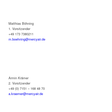
Matthias Böhning
1. Vorsitzender
+49 173 7380211
m.boehning@mercyair.de
Armin Krämer
2. Vorsitzender
+49 (0) 7151 – 168 48 70
a.kraemer@mercyair.de