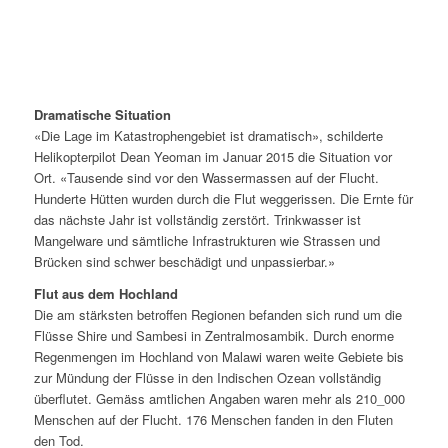
Dramatische Situation
«Die Lage im Katastrophengebiet ist dramatisch», schilderte
Helikopterpilot Dean Yeoman im Januar 2015 die Situation vor
Ort. «Tausende sind vor den Wassermassen auf der Flucht.
Hunderte Hütten wurden durch die Flut weggerissen. Die Ernte für
das nächste Jahr ist vollständig zerstört. Trinkwasser ist
Mangelware und sämtliche Infrastrukturen wie Strassen und
Brücken sind schwer beschädigt und unpassierbar.»
Flut aus dem Hochland
Die am stärksten betroffen Regionen befanden sich rund um die
Flüsse Shire und Sambesi in Zentralmosambik. Durch enorme
Regenmengen im Hochland von Malawi waren weite Gebiete bis
zur Mündung der Flüsse in den Indischen Ozean vollständig
überflutet. Gemäss amtlichen Angaben waren mehr als 210_000
Menschen auf der Flucht. 176 Menschen fanden in den Fluten
den Tod.