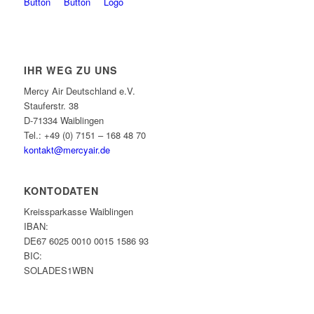
IHR WEG ZU UNS
Mercy Air Deutschland e.V.
Stauferstr. 38
D-71334 Waiblingen
Tel.: +49 (0) 7151 – 168 48 70
kontakt@mercyair.de
KONTODATEN
Kreissparkasse Waiblingen
IBAN:
DE67 6025 0010 0015 1586 93
BIC:
SOLADES1WBN