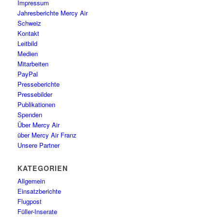
Impressum
Jahresberichte Mercy Air
Schweiz
Kontakt
Leitbild
Medien
Mitarbeiten
PayPal
Presseberichte
Pressebilder
Publikationen
Spenden
Über Mercy Air
über Mercy Air Franz
Unsere Partner
KATEGORIEN
Allgemein
Einsatzberichte
Flugpost
Füller-Inserate