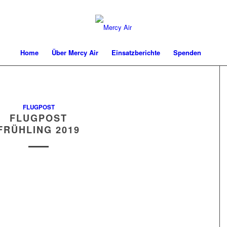
Home
Über Mercy Air
Einsatzberichte
Spenden
FLUGPOST
FLUGPOST
FRÜHLING 2019