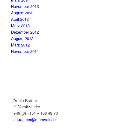
November 2013
August 2013
April 2013
März 2013
Dezember 2012
August 2012
März 2012
November 2011
Armin Krämer
2. Vorsitzender
+49 (0) 7151 – 168 48 70
a.kraemer@mercyair.de