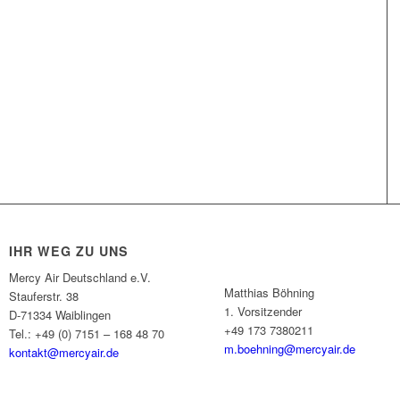
IHR WEG ZU UNS
Mercy Air Deutschland e.V.
Matthias Böhning
Stauferstr. 38
1. Vorsitzender
D-71334 Waiblingen
+49 173 7380211
Tel.: +49 (0) 7151 – 168 48 70
m.boehning@mercyair.de
kontakt@mercyair.de