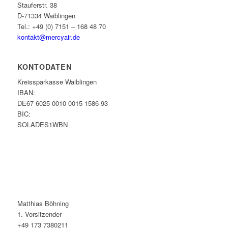
Stauferstr. 38
D-71334 Waiblingen
Tel.: +49 (0) 7151 – 168 48 70
kontakt@mercyair.de
KONTODATEN
Kreissparkasse Waiblingen
IBAN:
DE67 6025 0010 0015 1586 93
BIC:
SOLADES1WBN
Matthias Böhning
1. Vorsitzender
+49 173 7380211